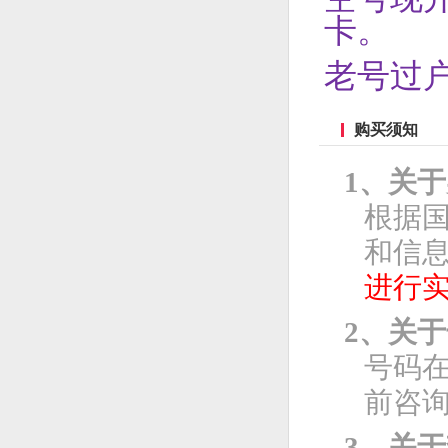
卡。
老号过
购买须知
1、关
根据
和信息
进行
2、关
号码
前咨
3、关