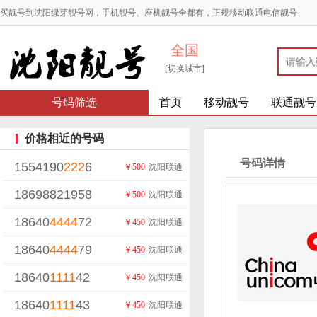
买靓号到沈阳绿芽靓号网，手机靓号、座机靓号全都有，正规移动联通电信靓号
全国
[切换城市]
号码筛选
首页
移动靓号
联通靓号
价格相近的号码
号码详情
1554190
222
6
￥500
沈阳联通
18698821958
￥500
沈阳联通
18640
4444
72
￥450
沈阳联通
18640
4444
79
￥450
沈阳联通
18640
1111
42
￥450
沈阳联通
18640
1111
43
￥450
沈阳联通