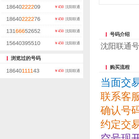
18640
2222
09
￥450
沈阳联通
18640
2222
76
￥450
沈阳联通
131
666
52652
￥450
沈阳联通
号码介绍
15640395510
￥450
沈阳联通
沈阳联通号码
浏览过的号码
购买流程
18640
1111
43
￥450
沈阳联通
当面交
联系客
确认号
约定交
空号现