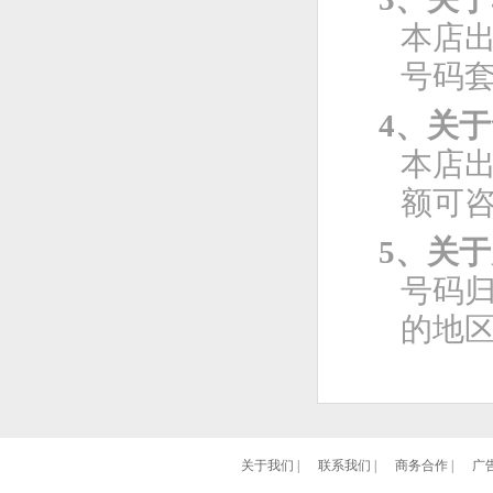
本店
号码
4、关
本店
额可
5、关
号码
的地
关于我们
|
联系我们
|
商务合作
|
广