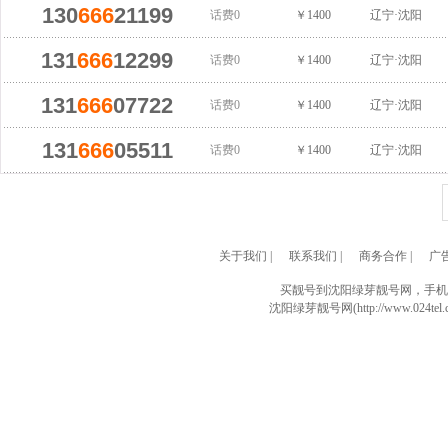
130
666
21199
话费0
￥1400
辽宁·沈阳
131
666
12299
话费0
￥1400
辽宁·沈阳
131
666
07722
话费0
￥1400
辽宁·沈阳
131
666
05511
话费0
￥1400
辽宁·沈阳
关于我们
|
联系我们
|
商务合作
|
广
买靓号到沈阳绿芽靓号网，手机
沈阳绿芽靓号网(http://www.024tel.