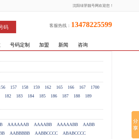
沈阳绿芽靓号网欢迎您！
13478225599
客服热线：
号码
收
号码定制
加盟
新闻
咨询
156
157
158
159
162
165
166
167
1700
182
183
184
185
186
187
188
189
B
AAAAAAB
AAAABB
AAAAABB
AABB
BB
AABBBBB
AABBCCCC
ABABCCCC