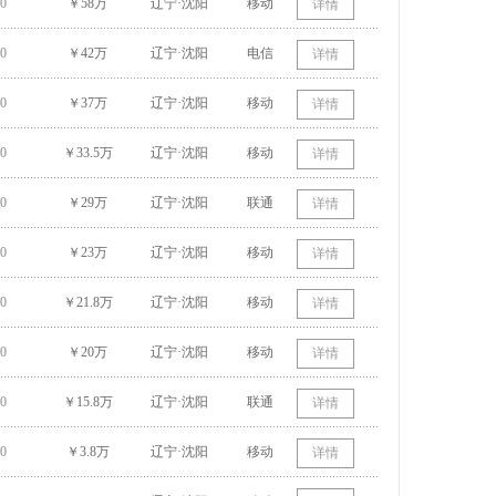
0
￥58万
辽宁·沈阳
移动
详情
0
￥42万
辽宁·沈阳
电信
详情
0
￥37万
辽宁·沈阳
移动
详情
0
￥33.5万
辽宁·沈阳
移动
详情
0
￥29万
辽宁·沈阳
联通
详情
0
￥23万
辽宁·沈阳
移动
详情
0
￥21.8万
辽宁·沈阳
移动
详情
0
￥20万
辽宁·沈阳
移动
详情
0
￥15.8万
辽宁·沈阳
联通
详情
0
￥3.8万
辽宁·沈阳
移动
详情