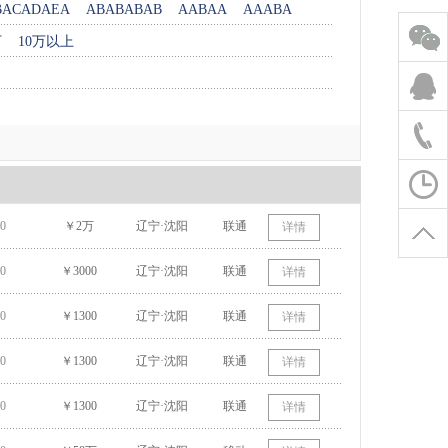
BACADAEA
ABABABAB
AABAA
AAABA
万
10万以上
0
￥2万
辽宁·沈阳
联通
详情
0
￥3000
辽宁·沈阳
联通
详情
0
￥1300
辽宁·沈阳
联通
详情
0
￥1300
辽宁·沈阳
联通
详情
0
￥1300
辽宁·沈阳
联通
详情