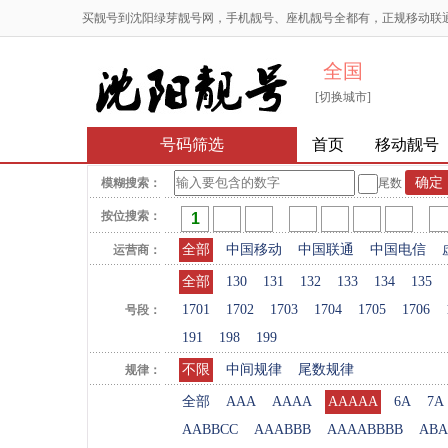
买靓号到沈阳绿芽靓号网，手机靓号、座机靓号全都有，正规移动联
全国
[切换城市]
号码筛选
首页
移动靓号
模糊搜索：
尾数
按位搜索：
全部
中国移动
中国联通
中国电信
运营商：
全部
130
131
132
133
134
135
1701
1702
1703
1704
1705
1706
号段：
191
198
199
不限
中间规律
尾数规律
规律：
全部
AAA
AAAA
AAAAA
6A
7A
AABBCC
AAABBB
AAAABBBB
ABA