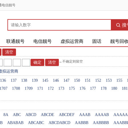
通电信靓号
搜
联通靓号
电信靓号
虚拟运营商
固话
靓号回
←不确定则留空
虚拟运营商
136
137
138
139
145
146
147
150
151
152
153
155
1707
1708
1709
171
172
173
175
176
177
178
180
181
8A
ABC
ABCD
ABCDE
ABCDEF
AAAB
AAAAB
AAAAA
B
ABABAB
ABCABC
ABCDABCD
AABBB
AABBBB
AAABB