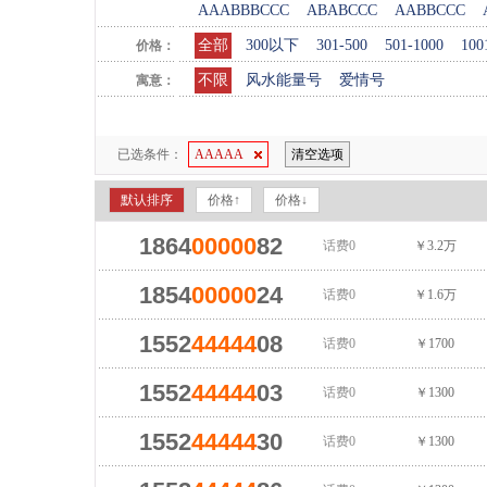
AAABBBCCC
ABABCCC
AABBCCC
全部
300以下
301-500
501-1000
100
价格：
不限
风水能量号
爱情号
寓意：
已选条件：
AAAAA
清空选项
默认排序
价格↑
价格↓
1864
00000
82
话费0
￥3.2万
1854
00000
24
话费0
￥1.6万
1552
44444
08
话费0
￥1700
1552
44444
03
话费0
￥1300
1552
44444
30
话费0
￥1300