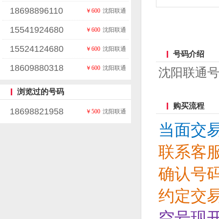
18698896110
￥600
沈阳联通
15541924680
￥600
沈阳联通
15524124680
￥600
沈阳联通
号码介绍
18609880318
￥600
沈阳联通
沈阳联通号码
浏览过的号码
购买流程
18698821958
￥500
沈阳联通
当面交
联系客
确认号
约定交
空号现