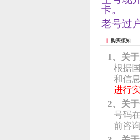
卡。
老号过
购买须知
1、关
根据
和信息
进行
2、关
号码
前咨
3、关