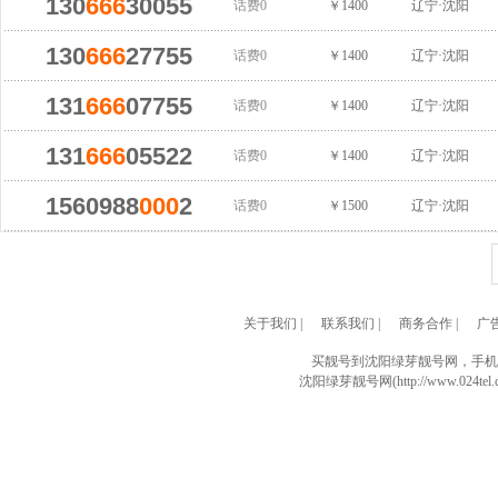
130
666
30055
话费0
￥1400
辽宁·沈阳
130
666
27755
话费0
￥1400
辽宁·沈阳
131
666
07755
话费0
￥1400
辽宁·沈阳
131
666
05522
话费0
￥1400
辽宁·沈阳
1560988
000
2
话费0
￥1500
辽宁·沈阳
关于我们
|
联系我们
|
商务合作
|
广
买靓号到沈阳绿芽靓号网，手机
沈阳绿芽靓号网(http://www.024tel.