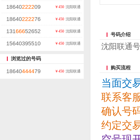
18640
2222
09
￥450
沈阳联通
18640
2222
76
￥450
沈阳联通
131
666
52652
￥450
沈阳联通
号码介绍
15640395510
￥450
沈阳联通
沈阳联通号码
浏览过的号码
购买流程
18640
4444
79
￥450
沈阳联通
当面交
联系客
确认号
约定交
空号现