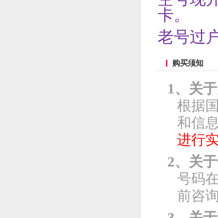
卡。
老号过
购买须知
1、关
根据
和信息
进行
2、关
号码
前咨
3、关