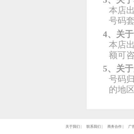
本店
号码
4、关
本店
额可
5、关
号码
的地
关于我们
|
联系我们
|
商务合作
|
广