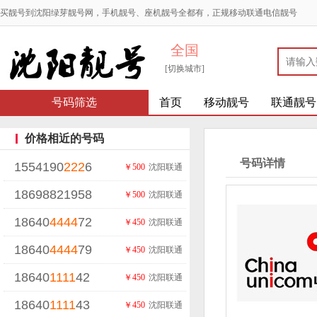
买靓号到沈阳绿芽靓号网，手机靓号、座机靓号全都有，正规移动联通电信靓号
全国
[切换城市]
号码筛选
首页
移动靓号
联通靓号
价格相近的号码
号码详情
1554190
222
6
￥500
沈阳联通
18698821958
￥500
沈阳联通
18640
4444
72
￥450
沈阳联通
18640
4444
79
￥450
沈阳联通
18640
1111
42
￥450
沈阳联通
18640
1111
43
￥450
沈阳联通