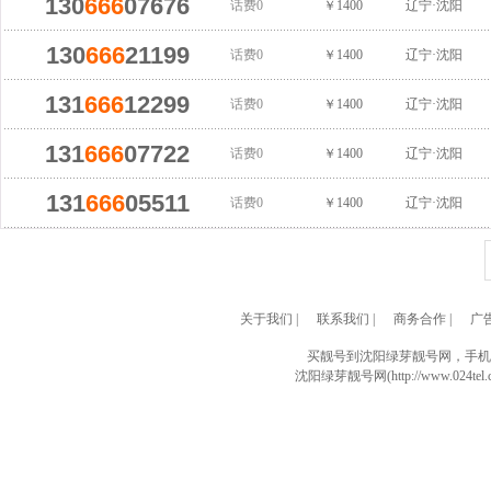
130
666
07676
话费0
￥1400
辽宁·沈阳
130
666
21199
话费0
￥1400
辽宁·沈阳
131
666
12299
话费0
￥1400
辽宁·沈阳
131
666
07722
话费0
￥1400
辽宁·沈阳
131
666
05511
话费0
￥1400
辽宁·沈阳
关于我们
|
联系我们
|
商务合作
|
广
买靓号到沈阳绿芽靓号网，手机
沈阳绿芽靓号网(http://www.024tel.