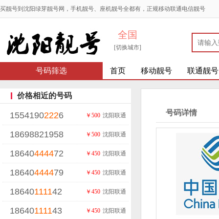
买靓号到沈阳绿芽靓号网，手机靓号、座机靓号全都有，正规移动联通电信靓号
全国
[切换城市]
号码筛选
首页
移动靓号
联通靓号
价格相近的号码
号码详情
1554190
222
6
￥500
沈阳联通
18698821958
￥500
沈阳联通
18640
4444
72
￥450
沈阳联通
18640
4444
79
￥450
沈阳联通
18640
1111
42
￥450
沈阳联通
18640
1111
43
￥450
沈阳联通