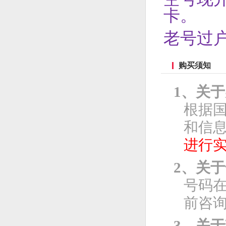
卡。
老号过
购买须知
1、关
根据
和信息
进行
2、关
号码
前咨
3、关