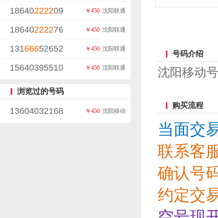
18640
2222
09
￥450
沈阳联通
18640
2222
76
￥450
沈阳联通
131
666
52652
￥450
沈阳联通
号码介绍
15640395510
￥450
沈阳联通
沈阳移动号
浏览过的号码
购买流程
13604032168
￥450
沈阳移动
当面交
联系客
确认号
约定交
空号现