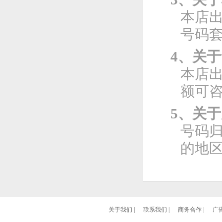
本店
号码
4、关
本店
额可
5、关
号码
的地
关于我们
|
联系我们
|
商务合作
|
广