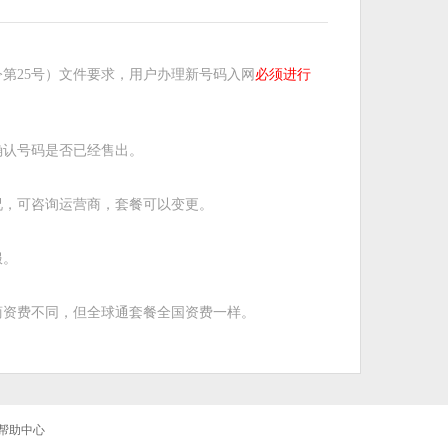
第25号）文件要求，用户办理新号码入网
必须进行
确认号码是否已经售出。
况，可咨询运营商，套餐可以变更。
服。
商资费不同，但全球通套餐全国资费一样。
帮助中心