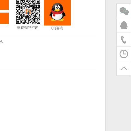
微信扫码咨询
QQ咨询
l。