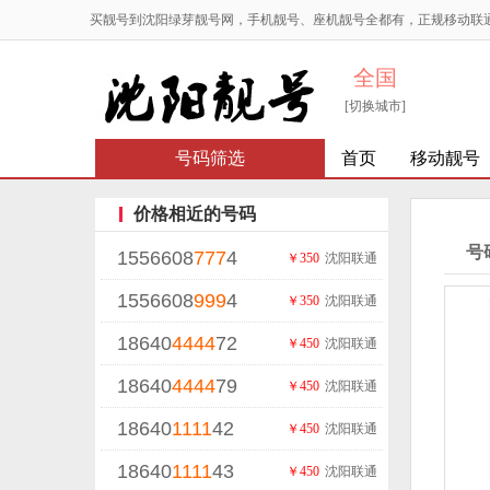
买靓号到沈阳绿芽靓号网，手机靓号、座机靓号全都有，正规移动联
全国
[切换城市]
号码筛选
首页
移动靓号
价格相近的号码
号
1556608
777
4
￥350
沈阳联通
1556608
999
4
￥350
沈阳联通
18640
4444
72
￥450
沈阳联通
18640
4444
79
￥450
沈阳联通
18640
1111
42
￥450
沈阳联通
18640
1111
43
￥450
沈阳联通