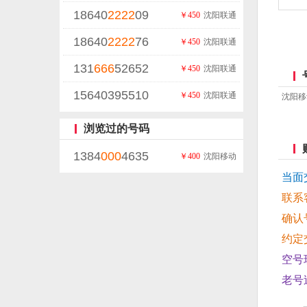
18640
2222
09
￥450
沈阳联通
18640
2222
76
￥450
沈阳联通
131
666
52652
￥450
沈阳联通
15640395510
￥450
沈阳联通
沈阳移
浏览过的号码
1384
000
4635
￥400
沈阳移动
当面
联系
确认
约定
空号
老号