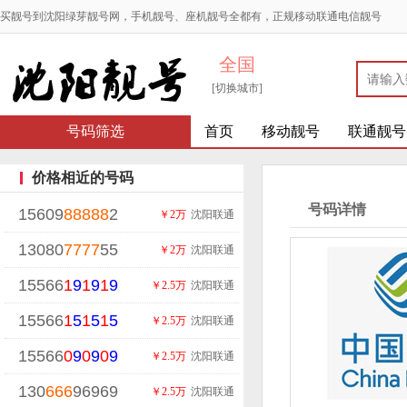
买靓号到沈阳绿芽靓号网，手机靓号、座机靓号全都有，正规移动联通电信靓号
全国
[切换城市]
号码筛选
首页
移动靓号
联通靓号
价格相近的号码
号码详情
15609
88888
2
￥2万
沈阳联通
13080
7777
55
￥2万
沈阳联通
15566
1
9
1
9
1
9
￥2.5万
沈阳联通
15566
1
5
1
5
1
5
￥2.5万
沈阳联通
15566
0
9
0
9
0
9
￥2.5万
沈阳联通
130
666
96969
￥2.5万
沈阳联通