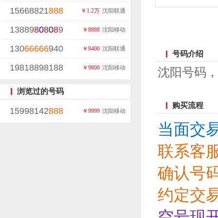
15668821
888
￥1.2万
沈阳联通
13889
8
0
8
0
8
9
￥8888
沈阳移动
130
66666
940
￥9400
沈阳联通
号码介绍
19818898188
￥9800
沈阳移动
沈阳号码，
浏览过的号码
购买流程
15998142
888
￥9999
沈阳移动
当面交
联系客
确认号
约定交
空号现