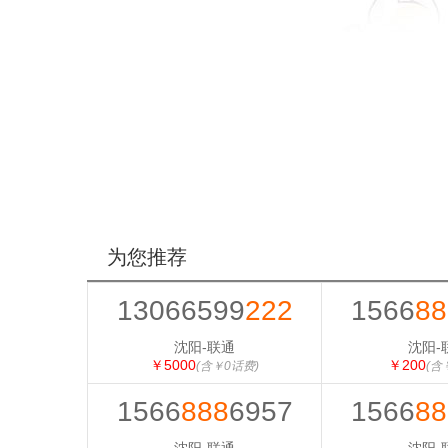
为您推荐
13066599
222
1566
88
沈阳-联通
沈阳-
￥5000
￥200
(含￥0话费)
(含
1566
888
6957
1566
88