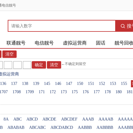
通电信靓号
搜
联通靓号
电信靓号
虚拟运营商
固话
靓号回
←不确定则留空
虚拟运营商
136
137
138
139
145
146
147
150
151
152
153
155
1707
1708
1709
171
172
173
175
176
177
178
180
181
8A
ABC
ABCD
ABCDE
ABCDEF
AAAB
AAAAB
AAAAA
B
ABABAB
ABCABC
ABCDABCD
AABBB
AABBBB
AAABB