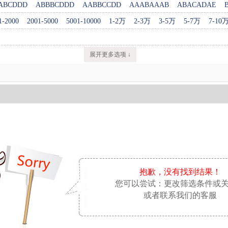
ABCDDD
ABBBCDDD
AABBCCDD
AAABAAAB
ABACADAE
1-2000
2001-5000
5001-10000
1-2万
2-3万
3-5万
5-7万
7-10
展开更多选项 ↓
抱歉，没有找到结果！
您可以尝试：更改筛选条件或
或者联系我们的客服