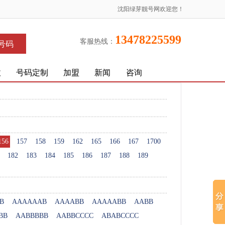
沈阳绿芽靓号网欢迎您！
13478225599
客服热线：
号码
收
号码定制
加盟
新闻
咨询
156
157
158
159
162
165
166
167
1700
182
183
184
185
186
187
188
189
B
AAAAAAB
AAAABB
AAAAABB
AABB
BB
AABBBBB
AABBCCCC
ABABCCCC