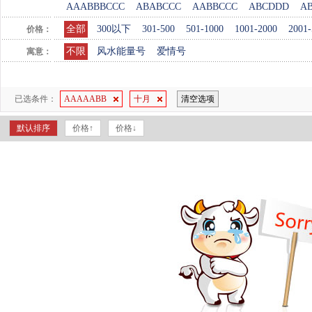
AAABBBCCC
ABABCCC
AABBCCC
ABCDDD
A
全部
300以下
301-500
501-1000
1001-2000
2001-
价格：
不限
风水能量号
爱情号
寓意：
已选条件：
AAAAABB
十月
清空选项
默认排序
价格↑
价格↓