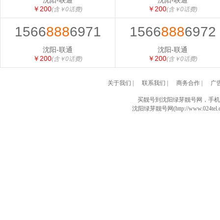
沈阳-联通
沈阳-联通
￥200
￥200
(含￥0话费)
(含￥0话费)
1566
888
6971
1566
888
6972
沈阳-联通
沈阳-联通
￥200
￥200
(含￥0话费)
(含￥0话费)
关于我们
|
联系我们
|
商务合作
|
广
买靓号到沈阳绿芽靓号网，手机
沈阳绿芽靓号网(http://www.024tel.