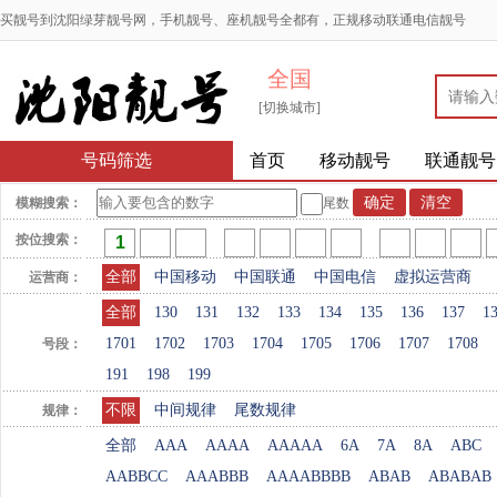
买靓号到沈阳绿芽靓号网，手机靓号、座机靓号全都有，正规移动联通电信靓号
全国
[切换城市]
号码筛选
首页
移动靓号
联通靓号
模糊搜索：
尾数
按位搜索：
全部
中国移动
中国联通
中国电信
虚拟运营商
运营商：
全部
130
131
132
133
134
135
136
137
1
1701
1702
1703
1704
1705
1706
1707
1708
号段：
191
198
199
不限
中间规律
尾数规律
规律：
全部
AAA
AAAA
AAAAA
6A
7A
8A
ABC
AABBCC
AAABBB
AAAABBBB
ABAB
ABABAB