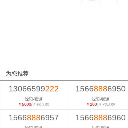
为您推荐
13066599
222
1566
888
6950
沈阳-联通
沈阳-联通
￥5000
￥200
(含￥0话费)
(含￥0话费)
1566
888
6957
1566
888
6960