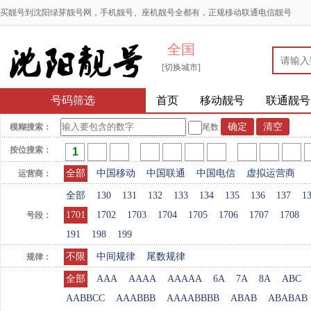
买靓号到沈阳绿芽靓号网，手机靓号、座机靓号全都有，正规移动联通电信靓号
全国
[切换城市]
号码筛选
首页
移动靓号
联通靓号
模糊搜索：
尾数
按位搜索：
全部
中国移动
中国联通
中国电信
虚拟运营商
运营商：
全部
130
131
132
133
134
135
136
137
1
1701
1702
1703
1704
1705
1706
1707
1708
号段：
191
198
199
不限
中间规律
尾数规律
规律：
全部
AAA
AAAA
AAAAA
6A
7A
8A
ABC
AABBCC
AAABBB
AAAABBBB
ABAB
ABABAB