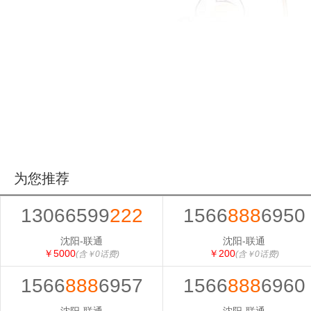
为您推荐
13066599
222
1566
888
6950
沈阳-联通
沈阳-联通
￥5000
￥200
(含￥0话费)
(含￥0话费)
1566
888
6957
1566
888
6960