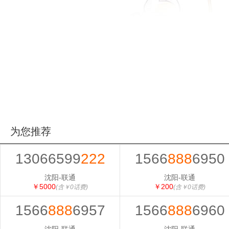
为您推荐
13066599
222
1566
888
6950
沈阳-联通
沈阳-联通
￥5000
￥200
(含￥0话费)
(含￥0话费)
1566
888
6957
1566
888
6960