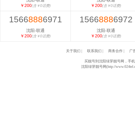
沈阳-联通
沈阳-联通
￥200
￥200
(含￥0话费)
(含￥0话费)
1566
888
6971
1566
888
6972
沈阳-联通
沈阳-联通
￥200
￥200
(含￥0话费)
(含￥0话费)
关于我们
|
联系我们
|
商务合作
|
广
买靓号到沈阳绿芽靓号网，手机
沈阳绿芽靓号网(http://www.024tel.